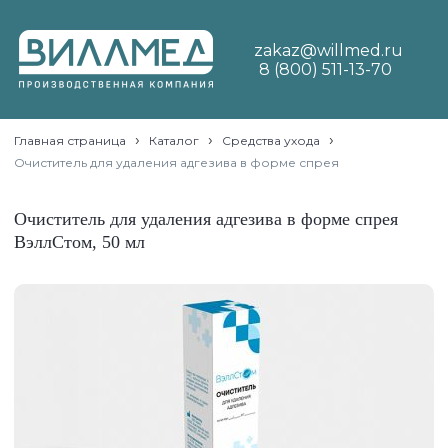
zakaz@willmed.ru
8 (800) 511-13-70
›
›
›
Главная страница
Каталог
Средства ухода
Очиститель для удаления адгезива в форме спрея
Очиститель для удаления адгезива в форме спрея
ВэллСтом, 50 мл