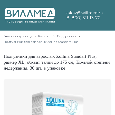
zakaz@willmed.ru
8 (800) 511-13-70
›
›
›
Главная страница
Каталог
Подгузники
Подгузники для взрослых Zollina Standart Plus
Подгузники для взрослых Zollina Standart Plus,
размер XL, обхват талии до 175 см, Тяжелой степени
недержания, 30 шт. в упаковке