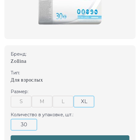
Бренд:
Zollina
Тип:
Для взрослых
Размер:
S
M
L
XL
Количество в упаковке, шт.:
30