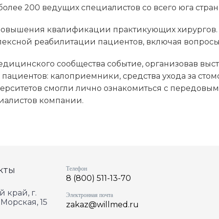
 более 200 ведущих специалистов со всего юга стран
 повышения квалификации практикующих хирургов.
ексной реабилитации пациентов, включая вопросы
дицинского сообщества событие, организовав выст
ациентов: калоприемники, средства ухода за стом
рситетов смогли лично ознакомиться с передовыми
иалистов компании.
кты
Телефон
8 (800) 511-13-70
 край, г.
Электронная почта
 Морская, 15
zakaz@willmed.ru