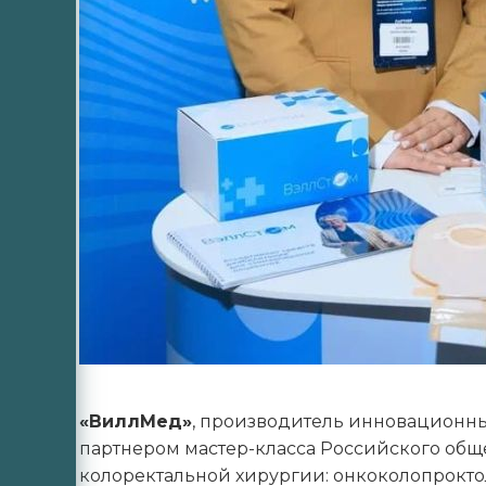
«ВиллМед»
, производитель инновационн
партнером мастер-класса Российского об
колоректальной хирургии: онкоколопрокто