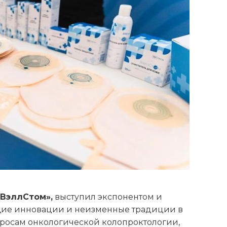
«ВэллСтом»,
выступил экспонентом и
ющие инновации и неизменные традиции в
просам онкологической колопроктологии,