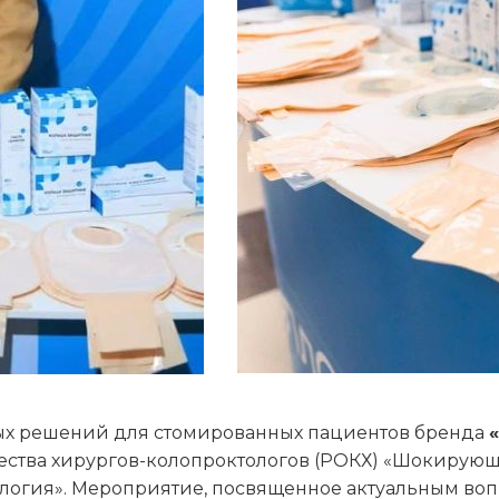
ых решений для стомированных пациентов бренда
щества хирургов-колопроктологов (РОКХ) «Шокиру
логия». Мероприятие, посвященное актуальным во