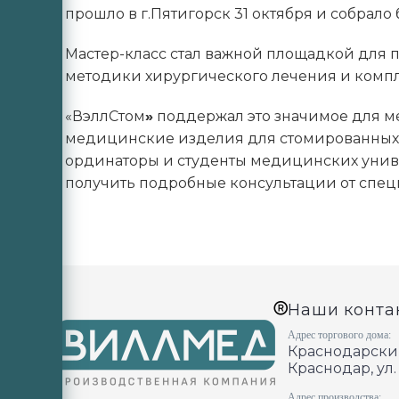
прошло в г.Пятигорск 31 октября и собрало
Мастер-класс стал важной площадкой для
методики хирургического лечения и компл
«ВэллСтом
»
поддержал это значимое для ме
медицинские изделия для стомированных п
ординаторы и студенты медицинских униве
получить подробные консультации от спец
Наши конта
Адрес торгового дома:
Краснодарский
Краснодар, ул.
Адрес производства: