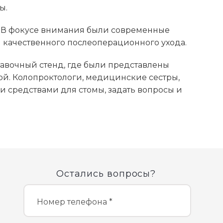
ы.
 В фокусе внимания были современные
 качественного послеоперационного ухода.
авочный стенд, где были представлены
ой. Колопроктологи, медицинские сестры,
 средствами для стомы, задать вопросы и
Остались вопросы?
Номер телефона *