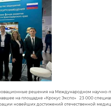
овационные решения на Международном научно-п
авшее на площадке «Крокус Экспо» 23 000 специали
трации новейших достижений отечественной меди