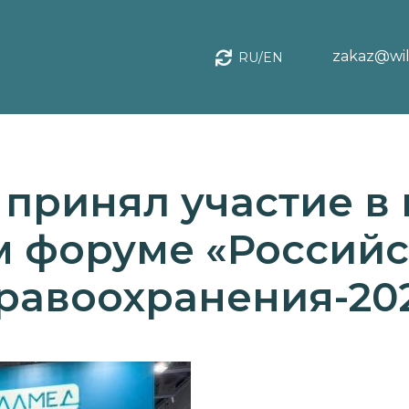
zakaz@wil
RU/EN
принял участие в
м форуме «Российс
равоохранения-20