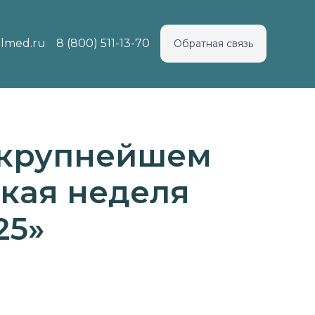
lmed.ru
8 (800) 511-13-70
Обратная связь
 крупнейшем
кая неделя
25»