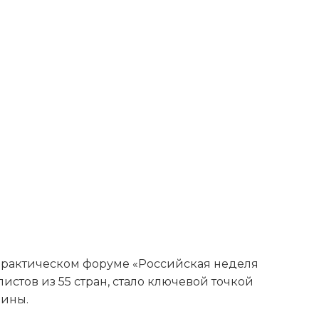
рактическом форуме «Российская неделя
стов из 55 стран, стало ключевой точкой
цины.